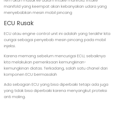
rem akan masuk ke dalam intake manifold. Intake
manifold yang keempat akan kebanyakan udara yang
menyebabkan mesin mobil pincang
ECU Rusak
ECU atau engine control unit ini adalah yang terakhir kita
curigai sebagai penyebab mesin pincang pada mobil
injeksi.
Karena memang sebelum mencurigai ECU, sebaiknya
kita melakukan pemeriksaan kemungkinan-
kemungkinan diatas. Terkadang, salah satu chanel dari
komponen ECU bermasalah
Ada sebagian ECU yang bisa diperbaiki tetapi ada juga
yang tidak bisa diperbaiki karena menyangkut proteksi
anti maling.