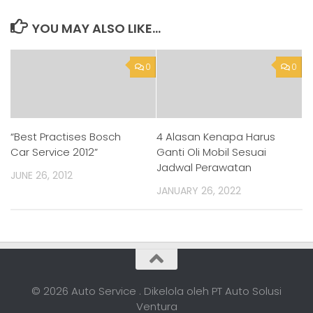
YOU MAY ALSO LIKE...
0
0
“Best Practises Bosch
4 Alasan Kenapa Harus
Car Service 2012”
Ganti Oli Mobil Sesuai
Jadwal Perawatan
JUNE 26, 2012
JANUARY 26, 2022
© 2026 Auto Service . Dikelola oleh PT Auto Solusi
Ventura