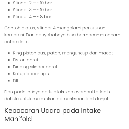
Silinder 2 —- 10 bar
Silinder 3 —- 10 bar
Silinder 4 —- 8 bar
Contoh diatas, silinder 4 mengalami penurunan
kompresi. Dan penyebabnya bisa bermacam-macam
antara lain :
Ring piston aus, patah, menguncup dan macet
Piston baret
Dinding silinder baret
Katup bocor tipis
Dll
Dan pada intinya perlu dilakukan overhaul terlebih
dahulu untuk melakukan pemeriksaan lebih lanjut.
Kebocoran Udara pada Intake
Manifold