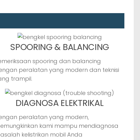
SPOORING & BALANCING
emeriksaan spooring dan balancing
engan peralatan yang modern dan teknisi
ang trampil.
DIAGNOSA ELEKTRIKAL
engan peralatan yang modern,
emungkinkan kami mampu mendiagnosa
asalah kelistrikan mobil Anda