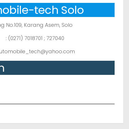
obile-tech Solo
ung No.109, Karang Asem, Solo
: (0271) 7018701 ; 727040
 automobile_tech@yahoo.com
n