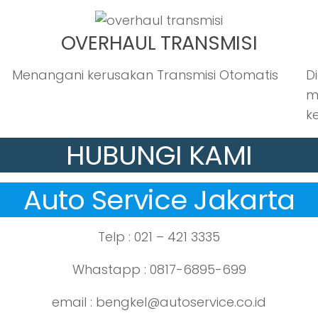
OVERHAUL TRANSMISI
Menangani kerusakan Transmisi Otomatis
D
m
k
HUBUNGI KAMI
Auto Service Jakarta
Telp : 021 – 421 3335
Whastapp : 0817-6895-699
email : bengkel@autoservice.co.id