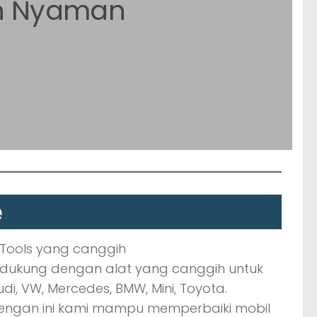
n Nyaman
e
idukung dengan alat yang canggih untuk
udi, VW, Mercedes, BMW, Mini, Toyota.
engan ini kami mampu memperbaiki mobil