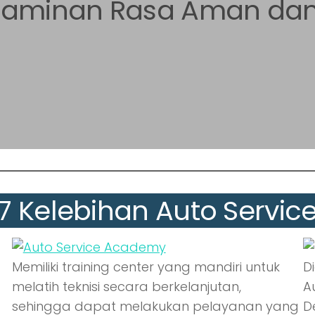
 Jaminan Rasa Aman da
7 Kelebihan Auto Servic
Memiliki training center yang mandiri untuk
D
melatih teknisi secara berkelanjutan,
A
sehingga dapat melakukan pelayanan yang
D