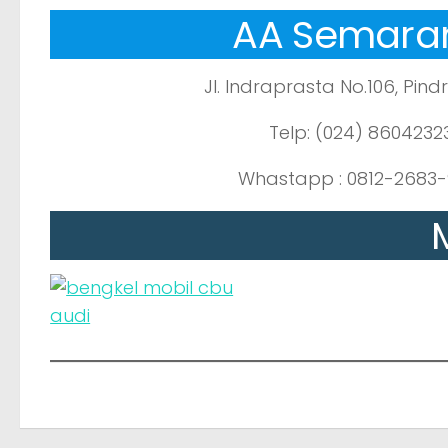
AA Semara
Jl. Indraprasta No.106, Pindr
Telp: (024) 8604232
Whastapp : 0812-2683-