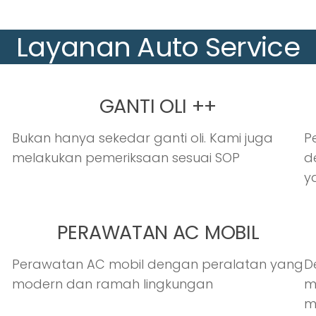
Layanan Auto Service
GANTI OLI ++
Bukan hanya sekedar ganti oli. Kami juga
P
melakukan pemeriksaan sesuai SOP
d
y
PERAWATAN AC MOBIL
Perawatan AC mobil dengan peralatan yang
D
modern dan ramah lingkungan
m
m