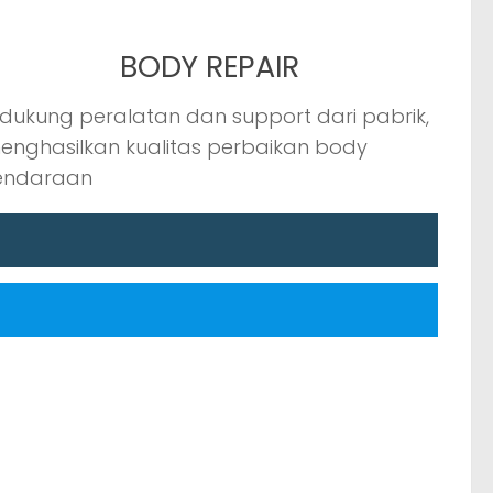
BODY REPAIR
idukung peralatan dan support dari pabrik,
enghasilkan kualitas perbaikan body
endaraan