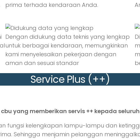
,
prima terhada kendaraan Anda.
A
i
Dengan didukung data teknis yang lengkap
D
al
untuk berbagai kendaraan, memungkinkan
m
kami menyelesaikan pekerjaan dengan
m
aman dan sesuai standar
b
Service Plus (++)
 cbu yang memberikan servis ++ kepada seluruh
saan fungsi kelengkapan lampu-lampu dan ketingg
rima. Sehingga menjamin pelanggan meninggalk