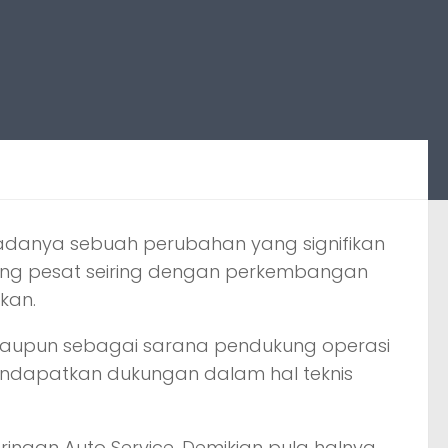
t adanya sebuah perubahan yang signifikan
ang pesat seiring dengan perkembangan
kan.
maupun sebagai sarana pendukung operasi
endapatkan dukungan dalam hal teknis
ingan Auto Service. Demikian pula halnya