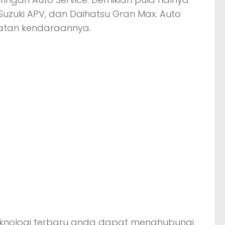
 Suzuki APV, dan Daihatsu Gran Max. Auto
watan kendaraannya.
teknologi terbaru anda dapat menghubungi