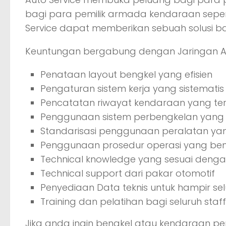
bagi para pemilik armada kendaraan seperti 
Service dapat memberikan sebuah solusi 
Keuntungan bergabung dengan Jaringan Au
Penataan layout bengkel yang efisien
Pengaturan sistem kerja yang sistematis
Pencatatan riwayat kendaraan yang ter
Penggunaan sistem perbengkelan yang 
Standarisasi penggunaan peralatan yang
Penggunaan prosedur operasi yang be
Technical knowledge yang sesuai den
Technical support dari pakar otomotif
Penyediaan Data teknis untuk hampir s
Training dan pelatihan bagi seluruh sta
Jika anda ingin bengkel atau kendaraan p