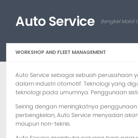
Skip to content
Auto Service
Bengkel Mobil 
WORKSHOP AND FLEET MANAGEMENT
Auto Service sebagai sebuah perusahaan ya
dalam industri otomotif. Teknologi yang
teknologi pada umumnya. Penggunaan sist
Seiring dengan meningkatnya penggunaan 
perbengkelan, Auto Service menyadari aka
maupun non-teknis.
Auto Service membuka peluang bagi para pe