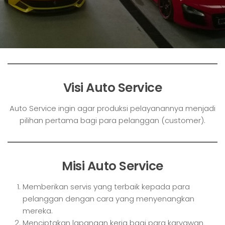
Visi Auto Service
Auto Service ingin agar produksi pelayanannya menjadi
pilihan pertama bagi para pelanggan (customer).
Misi Auto Service
Memberikan servis yang terbaik kepada para
pelanggan dengan cara yang menyenangkan
mereka.
Menciptakan lapangan kerja bagi para karyawan