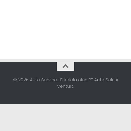
© 2026 Auto Service . Dikelola oleh PT Auto Solusi
Ventura